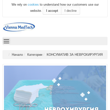
We rely on
cookies
to understand how our customers use our
website.
I accept
I decline
Начало
Категории
КОНСУМАТИВ ЗА НЕВРОХИРУРГИЯ