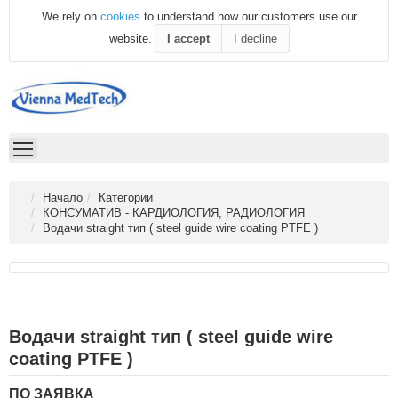
We rely on
cookies
to understand how our customers use our
website.
I accept
I decline
Начало
Категории
КОНСУМАТИВ - КАРДИОЛОГИЯ, РАДИОЛОГИЯ
Водачи straight тип ( steel guide wire coating PTFE )
Водачи straight тип ( steel guide wire
coating PTFE )
ПО ЗАЯВКА